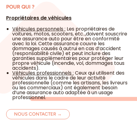
POUR QUI ?
Propriétaires de véhicules
Véhicules personnels :
Les propriétaires de
voitures, motos, scooters, etc..,doivent souscrire
une assurance auto pour être en conformité
avec la loi. Cette assurance couvre les
dommages causés à autrui en cas d’accident
(responsabilité civile) et peut inclure des
garanties supplémentaires pour protéger leur
propre véhicule (incendie, vol, dommages tous
accidents).
Véhicules professionnels :
Ceux qui utilisent des
véhicules dans le cadre de leur activité
professionnelle (comme les artisans, les livreurs
ou les commerciaux) ont également besoin
d’une assurance auto adaptée à un usage
professionnel.
NOUS CONTACTER →