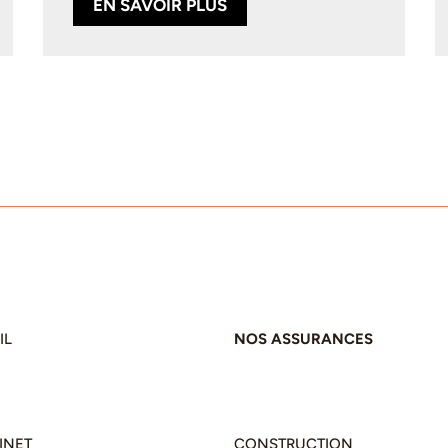
EN SAVOIR PLUS
IL
NOS ASSURANCES
INET
CONSTRUCTION